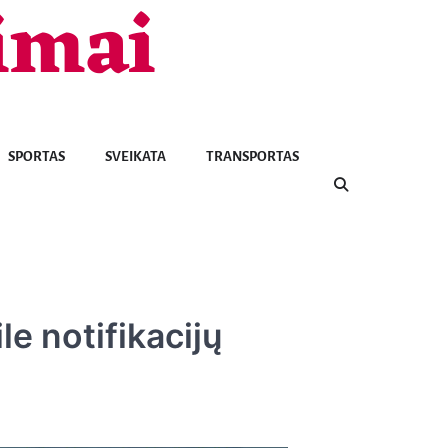
imai
SPORTAS
SVEIKATA
TRANSPORTAS
le notifikacijų