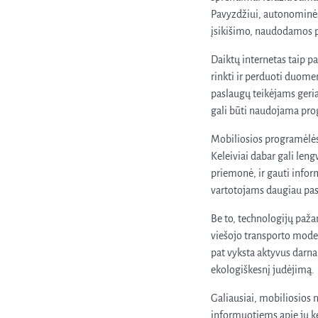
Pavyzdžiui, autonominės 
įsikišimo, naudodamos pa
Daiktų internetas taip pa
rinkti ir perduoti duomen
paslaugų teikėjams geria
gali būti naudojama pro
Mobiliosios programėlės 
Keleiviai dabar gali lengv
priemonė, ir gauti inform
vartotojams daugiau pas
Be to, technologijų paža
viešojo transporto mode
pat vyksta aktyvus darnau
ekologiškesnį judėjimą.
Galiausiai, mobiliosios n
informuotiems apie jų ke