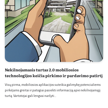
Nekilnojamasis turtas 2.0 mobiliosios
technologijos keičia pirkimo ir pardavimo patirtį
Visų pirma, mobiliosios aplikacijos suteikia galimybę potencialiems
pirkėjams greitai ir patogiai pasiekti informaciją apie nekilnojamąjį
turtą. Vartotojai gali lengvai naršyti…