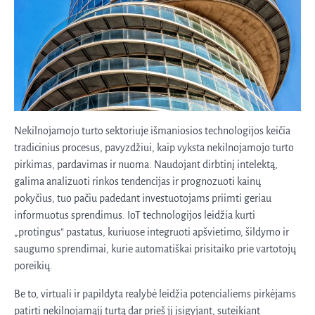
Nekilnojamojo turto sektoriuje išmaniosios technologijos keičia
tradicinius procesus, pavyzdžiui, kaip vyksta nekilnojamojo turto
pirkimas, pardavimas ir nuoma. Naudojant dirbtinį intelektą,
galima analizuoti rinkos tendencijas ir prognozuoti kainų
pokyčius, tuo pačiu padedant investuotojams priimti geriau
informuotus sprendimus. IoT technologijos leidžia kurti
„protingus” pastatus, kuriuose integruoti apšvietimo, šildymo ir
saugumo sprendimai, kurie automatiškai prisitaiko prie vartotojų
poreikių.
Be to, virtuali ir papildyta realybė leidžia potencialiems pirkėjams
patirti nekilnojamąjį turtą dar prieš jį įsigyjant, suteikiant