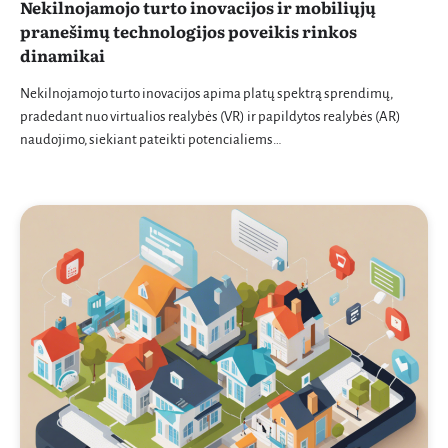
Nekilnojamojo turto inovacijos ir mobiliųjų
pranešimų technologijos poveikis rinkos
dinamikai
Nekilnojamojo turto inovacijos apima platų spektrą sprendimų,
pradedant nuo virtualios realybės (VR) ir papildytos realybės (AR)
naudojimo, siekiant pateikti potencialiems…