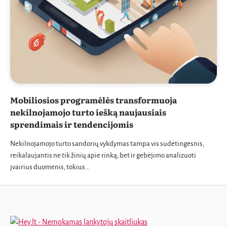
Mobiliosios programėlės transformuoja
nekilnojamojo turto iešką naujausiais
sprendimais ir tendencijomis
Nekilnojamojo turto sandorių vykdymas tampa vis sudėtingesnis,
reikalaujantis ne tik žinių apie rinką, bet ir gebėjimo analizuoti
įvairius duomenis, tokius…