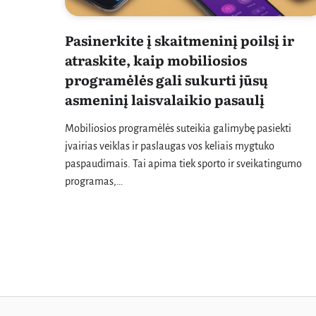
Pasinerkite į skaitmeninį poilsį ir
atraskite, kaip mobiliosios
programėlės gali sukurti jūsų
asmeninį laisvalaikio pasaulį
Mobiliosios programėlės suteikia galimybę pasiekti
įvairias veiklas ir paslaugas vos keliais mygtuko
paspaudimais. Tai apima tiek sporto ir sveikatingumo
programas,…