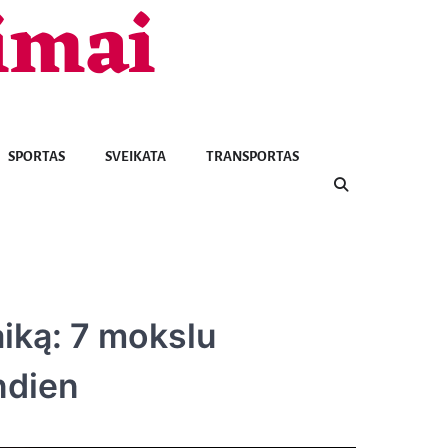
imai
SPORTAS
SVEIKATA
TRANSPORTAS
aiką: 7 mokslu
ndien