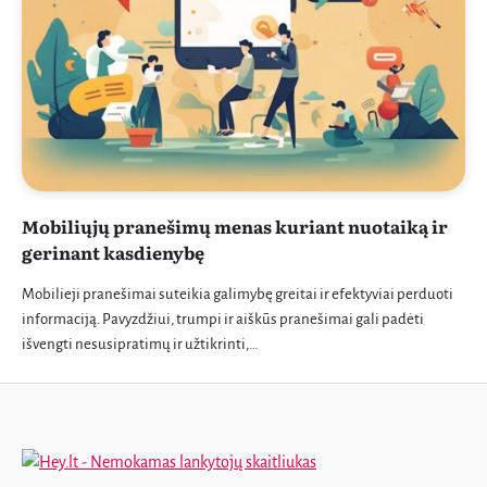
Mobiliųjų pranešimų menas kuriant nuotaiką ir
gerinant kasdienybę
Mobilieji pranešimai suteikia galimybę greitai ir efektyviai perduoti
informaciją. Pavyzdžiui, trumpi ir aiškūs pranešimai gali padėti
išvengti nesusipratimų ir užtikrinti,…