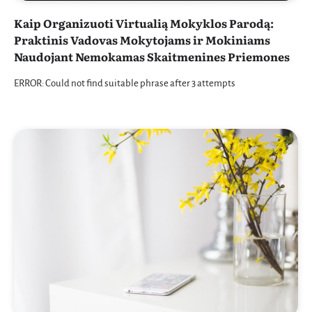
Kaip Organizuoti Virtualią Mokyklos Parodą:
Praktinis Vadovas Mokytojams ir Mokiniams
Naudojant Nemokamas Skaitmenines Priemones
ERROR: Could not find suitable phrase after 3 attempts