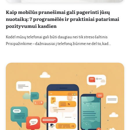
Kaip mobilūs pranešimai gali pagerinti jūsų
nuotaiką: 7 programėlės ir praktiniai patarimai
pozityvumui kasdien
Kodėl mūsų telefonai gali būti daugiau nei tik streso šaltinis
Prisipažinkime – dažniausiai į telefoną žiūrime ne dėl to, kad…