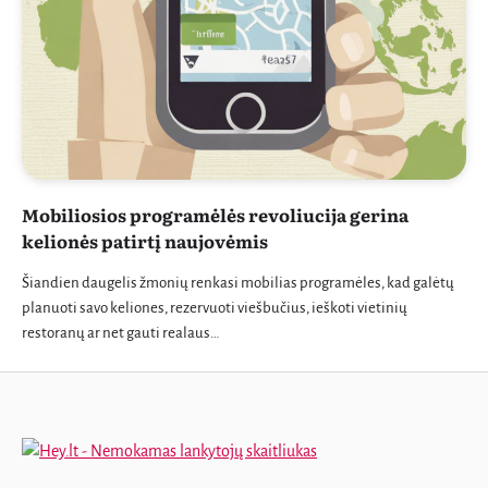
Mobiliosios programėlės revoliucija gerina
kelionės patirtį naujovėmis
Šiandien daugelis žmonių renkasi mobilias programėles, kad galėtų
planuoti savo keliones, rezervuoti viešbučius, ieškoti vietinių
restoranų ar net gauti realaus…