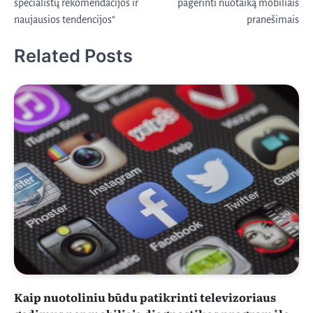
specialistų rekomendacijos ir
pagerinti nuotaiką mobiliais
įrašų
naujausios tendencijos“
pranešimais
Related Posts
Kaip nuotoliniu būdu patikrinti televizoriaus