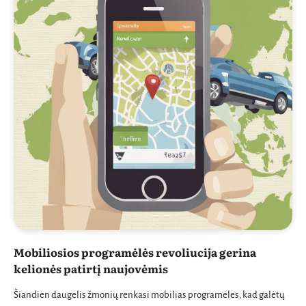
Mobiliosios programėlės revoliucija gerina
kelionės patirtį naujovėmis
Šiandien daugelis žmonių renkasi mobilias programėles, kad galėtų