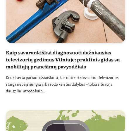
Kaip savarankiškai diagnozuoti dažniausias
televizorių gedimus Vilniuje: praktinis gidas su
mobiliųjų pranešimų pavyzdžiais
Kodėl verta pačiam išsiaiškinti, kas nutiko televizoriui Televizorius
staiga nebeįsijungia arba rodo keistus dalykus – tokia situacija
daugeliui atrodo kaip…