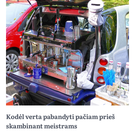
Kodėl verta pabandyti pačiam prieš
skambinant meistrams