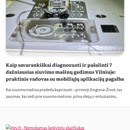
Kaip savarankiškai diagnozuoti ir pašalinti 7
dažniausias siuvimo mašinų gedimus Vilniuje:
praktinis vadovas su mobiliųjų aplikacijų pagalba
Kai siuvimo mašina pradeda kaprizuoti – pirmieji žingsniai Žinot, tas
jausmas, kai sėdi prie siuvimo mašinos, pilna idėjų ir entuziazmo,…