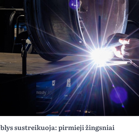
blys sustreikuoja: pirmieji žingsniai