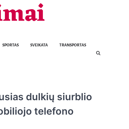
imai
SPORTAS
SVEIKATA
TRANSPORTAS
usias dulkių siurblio
biliojo telefono