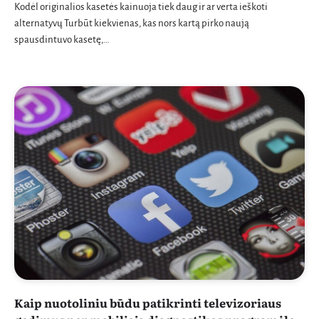
Kodėl originalios kasetės kainuoja tiek daug ir ar verta ieškoti
alternatyvų Turbūt kiekvienas, kas nors kartą pirko naują
spausdintuvo kasetę,…
Kaip nuotoliniu būdu patikrinti televizoriaus