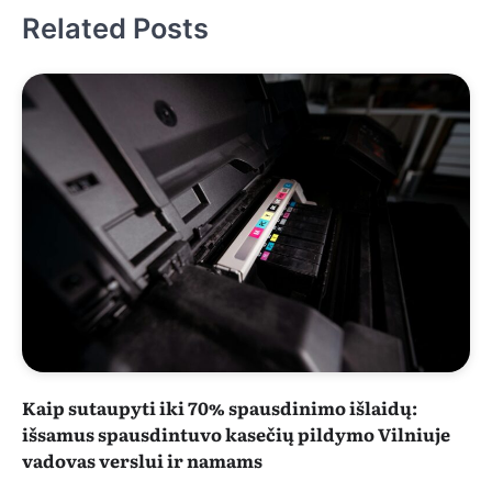
Related Posts
Kaip sutaupyti iki 70% spausdinimo išlaidų:
išsamus spausdintuvo kasečių pildymo Vilniuje
vadovas verslui ir namams