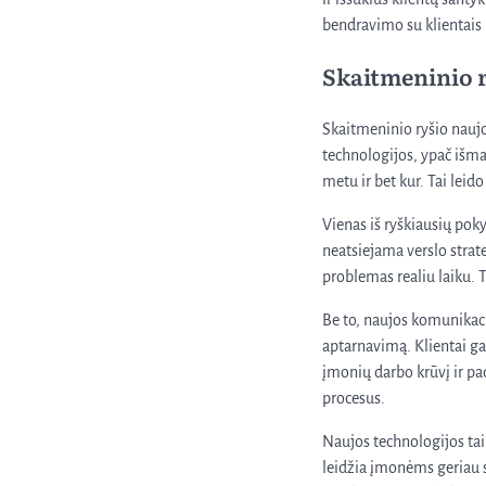
bendravimo su klientais i
Skaitmeninio 
Skaitmeninio ryšio naujo
technologijos, ypač išma
metu ir bet kur. Tai leid
Vienas iš ryškiausių poky
neatsiejama verslo strate
problemas realiu laiku. T
Be to, naujos komunikacij
aptarnavimą. Klientai ga
įmonių darbo krūvį ir pad
procesus.
Naujos technologijos tai
leidžia įmonėms geriau su