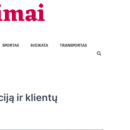
imai
SPORTAS
SVEIKATA
TRANSPORTAS
ją ir klientų