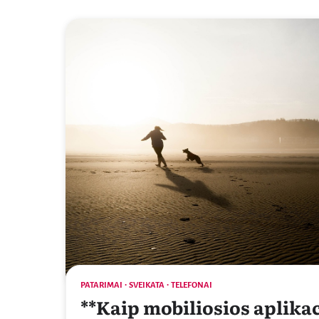
PATARIMAI
SVEIKATA
TELEFONAI
**Kaip mobiliosios aplikac