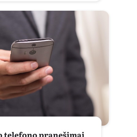
o telefono pranešimai