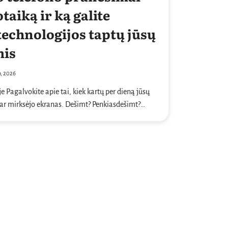
taiką ir ką galite
technologijos taptų jūsų
mis
o, 2026
e Pagalvokite apie tai, kiek kartų per dieną jūsų
ar mirksėjo ekranas. Dešimt? Penkiasdešimt?…