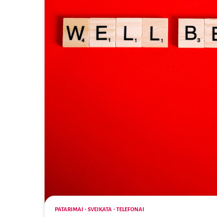
PATARIMAI
SVEIKATA
TELEFONAI