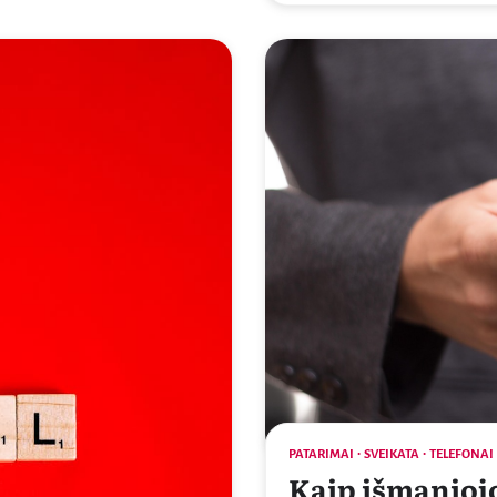
PATARIMAI
SVEIKATA
TELEFONAI
Kaip išmanioj