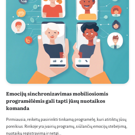
Emocijų sinchronizavimas mobiliosiomis
programėlėmis gali tapti jūsų nuotaikos
komanda
Pirmiausia, reikėtų pasirinkti tinkamą programėlę, kuri atitiktų jūsų
poreikius. Rinkoje yra įvairių programų, siūlančių emocijų stebėjimą,
nuotaikų registravimą ir netgi…