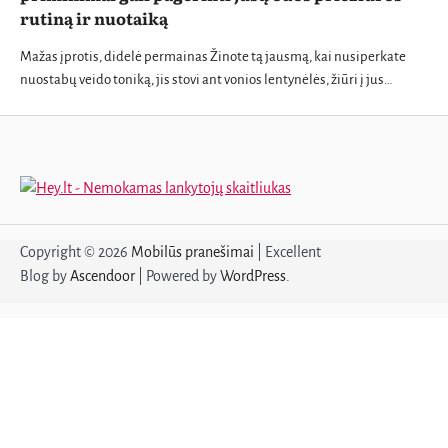
rutiną ir nuotaiką
Mažas įprotis, didelė permainas Žinote tą jausmą, kai nusiperkate
nuostabų veido toniką, jis stovi ant vonios lentynėlės, žiūri į jus…
Copyright © 2026
Mobilūs pranešimai
| Excellent
Blog by
Ascendoor
| Powered by
WordPress
.