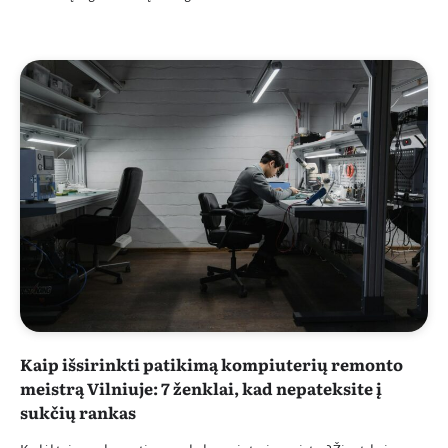
Kaip išsirinkti patikimą kompiuterių remonto
meistrą Vilniuje: 7 ženklai, kad nepateksite į
sukčių rankas