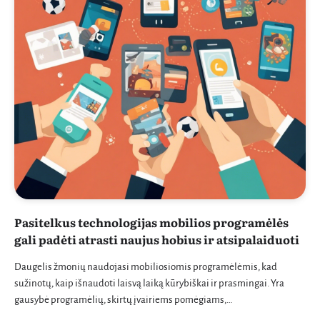
Pasitelkus technologijas mobilios programėlės
gali padėti atrasti naujus hobius ir atsipalaiduoti
Daugelis žmonių naudojasi mobiliosiomis programėlėmis, kad
sužinotų, kaip išnaudoti laisvą laiką kūrybiškai ir prasmingai. Yra
gausybė programėlių, skirtų įvairiems pomėgiams,…