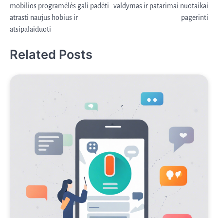
mobilios programėlės gali padėti
valdymas ir patarimai nuotaikai
įrašų
atrasti naujus hobius ir
pagerinti
atsipalaiduoti
Related Posts