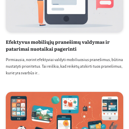
Efektyvus mobiliųjų pranešimų valdymas ir
patarimai nuotaikai pagerinti
Pirmiausia, norint efektyviai valdyti mobiliuosius pranešimus, būtina
nustatyti prioritetus. Tai reiškia, kad reikėtų atskirti tuos pranešimus,
kurie yra svarbūs ir…