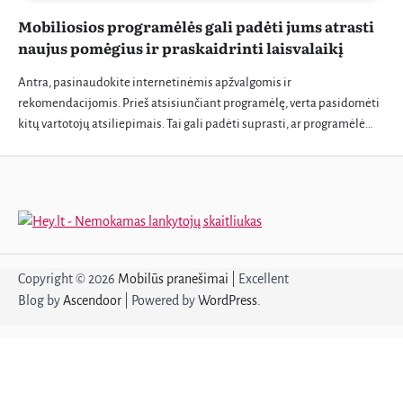
Mobiliosios programėlės gali padėti jums atrasti
naujus pomėgius ir praskaidrinti laisvalaikį
Antra, pasinaudokite internetinėmis apžvalgomis ir
rekomendacijomis. Prieš atsisiunčiant programėlę, verta pasidomėti
kitų vartotojų atsiliepimais. Tai gali padėti suprasti, ar programėlė…
Copyright © 2026
Mobilūs pranešimai
| Excellent
Blog by
Ascendoor
| Powered by
WordPress
.